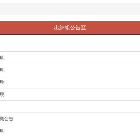
出納組公告區
說明
說明
說明
說明
機公告
說明