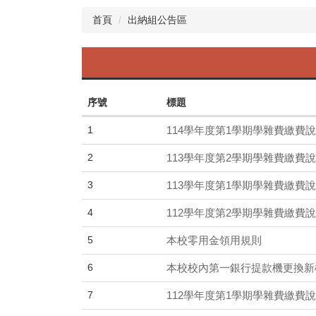
首頁
出納組公告區
序號
標題
1
114學年度第1學期學雜費繳費
2
113學年度第2學期學雜費繳費
3
113學年度第1學期學雜費繳費
4
112學年度第2學期學雜費繳費
5
本校零用金領用規則
6
本校校內第一銀行提款機更換新
7
112學年度第1學期學雜費繳費