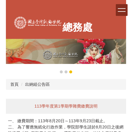
跳
到
主
要
總務處
內
容
區
首頁
出納組公告區
113學年度第1學期學雜費繳費說明
一、 繳費期間：113年8月20日～113年9月23日截止。
二、 為了響應無紙化行政作業，學院部學生請於8月20日之後網