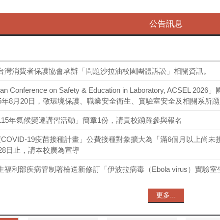
公告訊息
台灣消費者保護協會承辦「問題沙拉油校園團體訴訟」相關資訊。
sian Conference on Safety & Education in Laboratory, ACS
15年8月20日，敬環境保護、職業安全衛生、實驗室安全及相關系所
115年氣候變遷講習活動」簡章1份，請貴校踴躍參與報名
5年度COVID-19疫苗接種計畫」公費接種對象擴大為「滿6個月以上尚
月28日止，請本校廣為宣導
福利部疾病管制署檢送新修訂「伊波拉病毒（Ebola virus）實驗
更多...