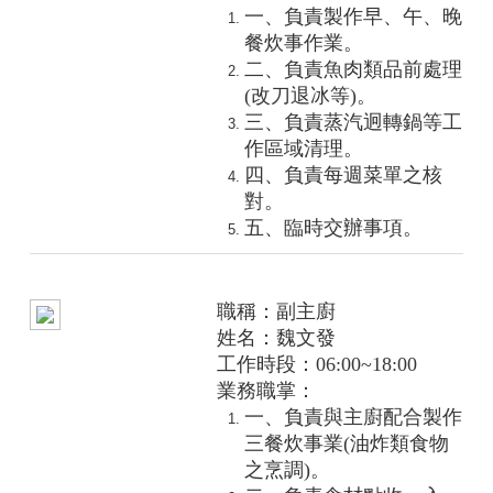
一、負責製作早、午、晚
餐炊事作業。
二、負責魚肉類品前處理
(改刀退冰等)。
三、負責蒸汽迥轉鍋等工
作區域清理。
四、負責每週菜單之核
對。
五、臨時交辦事項。
職稱：副主廚
姓名：
魏文發
工作時段：06:00~18:00
業務職掌：
一、負責與主廚配合製作
三餐炊事業(油炸類食物
之烹調)。