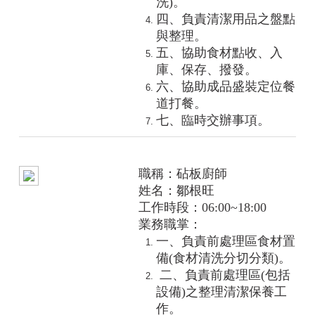
洗)。
四、負責清潔用品之盤點
與整理。
五、協助
食材點收、入
庫、保存、撥發
。
六、協助成品盛裝定位餐
道打餐。
七、臨時交辦事項。
職稱：砧板廚師
姓名：鄒根旺
工作時段：06:00~18:00
業務職掌：
一、負責前處理區食材置
備(食材清洗分切分類)。
二、負責前處理區(包括
設備)之整理清潔保養工
作。