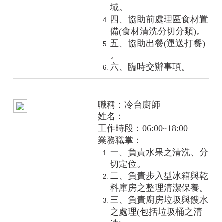
域。
四、協助前處理區食材置
備(食材清洗分切分類)。
五、協助出餐(運送打餐)
。
六、臨時交辦事項。
職稱：冷台廚師
姓名：
工作時段：06:00~18:00
業務職掌：
一、負責水果之清洗、分
切定位。
二、負責步入型冰箱與乾
料庫房之整理清潔保養。
三、負責廚房垃圾與餿水
之處理(包括垃圾桶之清