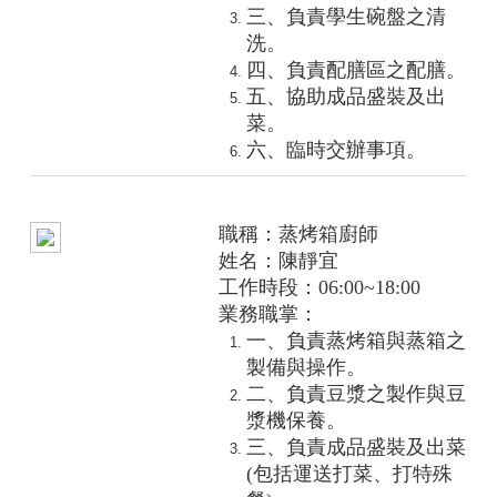
三、負責學生碗盤之清
洗。
四、負責配膳區之配膳。
五、協助成品盛裝及出
菜。
六、臨時交辦事項。
職稱：蒸烤箱廚師
姓名：陳靜宜
工作時段：06:00~18:00
業務職掌：
一、負責蒸烤箱與蒸箱之
製備與操作。
二、負責豆漿之製作與豆
漿機保養。
三、負責成品盛裝及出菜
(包括運送打菜、打特殊