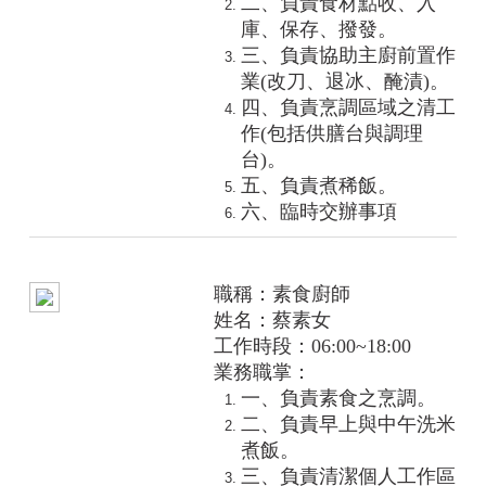
二、負責食材點收、入
庫、保存、撥發。
三、負責協助主廚前置作
業(改刀、退冰、醃漬)。
四、負責烹調區域之清工
作(包括供膳台與調理
台)。
五、負責煮稀飯。
六、臨時交辦事項
職稱：素食廚師
姓名：蔡素女
工作時段：06:00~18:00
業務職掌：
一、負責素食之烹調。
二、負責早上與中午洗米
煮飯。
三、負責清潔個人工作區