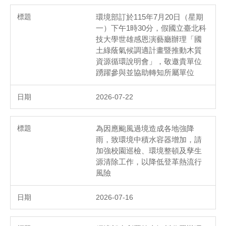
環境部訂於115年7月20日（星期
一）下午1時30分，假國立臺北科
技大學世雄感恩演藝廳辦理「國
土綠蔭氣候調適計畫暨推動木質
資源循環說明會」，敬邀貴單位
踴躍參與並協助轉知所屬單位
2026-07-22
為因應颱風過境造成各地強降
雨，致環境中積水容器增加，請
加強校園巡檢、環境整頓及孳生
源清除工作，以降低登革熱流行
風險
2026-07-16