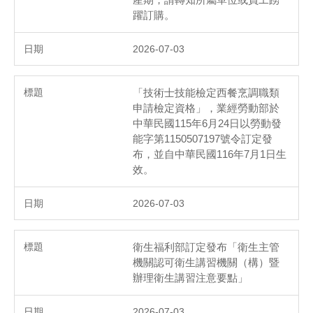
產期，請轉知所屬單位或員工踴
躍訂購。
2026-07-03
「技術士技能檢定西餐烹調職類
申請檢定資格」，業經勞動部於
中華民國115年6月24日以勞動發
能字第1150507197號令訂定發
布，並自中華民國116年7月1日生
效。
2026-07-03
衛生福利部訂定發布「衛生主管
機關認可衛生講習機關（構）暨
辦理衛生講習注意要點」
2026-07-03