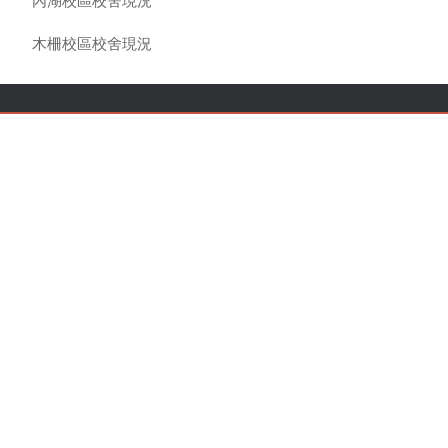
內湖校區校舍現況
木柵校區校舍現況