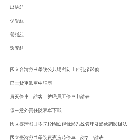
出納組
保管組
營繕組
環安組
國立台灣戲曲學院公共場所防止針孔攝影偵
巴士貨車派車申請表
貴賓停車、訪客、教職員工停車申請表
僱主意外責任險表單下載
國立臺灣戲曲學院校園監視錄影系統管理及影像調閱辦法
國立臺灣戲曲學院貴賓臨時停車、訪客申請表