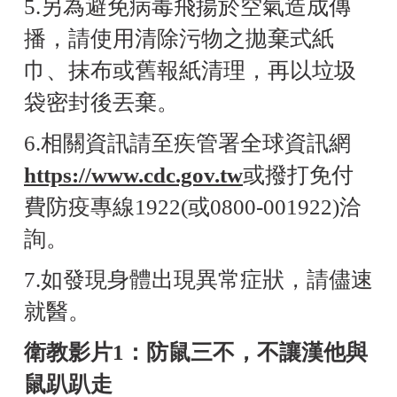
5.另為避免病毒飛揚於空氣造成傳
播，請使用清除污物之拋棄式紙
巾、抹布或舊報紙清理，再以垃圾
袋密封後丟棄。
6.相關資訊請至疾管署全球資訊網
https://www.cdc.gov.tw
或撥打免付
費防疫專線1922(或0800-001922)洽
詢。
7.如發現身體出現異常症狀，請儘速
就醫。
衛教影片1：防鼠三不，不讓漢他與
鼠趴趴走