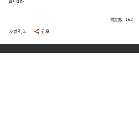
資料1份
瀏覽數:
164
友善列印
分享