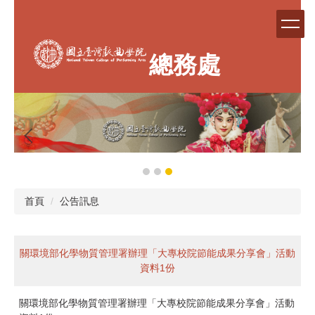
跳
到
主
要
總務處
內
容
區
首頁
公告訊息
關環境部化學物質管理署辦理「大專校院節能成果分享會」活動
資料1份
關環境部化學物質管理署辦理「大專校院節能成果分享會」活動