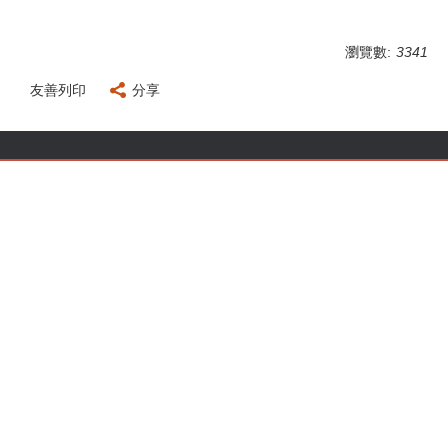
瀏覽數:
3341
友善列印
分享