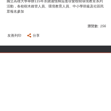
國立高雄大學舉辦115年永續週憶桐茄進珍愛校樹環境教育系列
活動，各校樹木維管人員、環境教育人員、中小學班級及社區民
眾報名參加
瀏覽數:
156
友善列印
分享