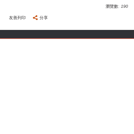
瀏覽數:
190
友善列印
分享