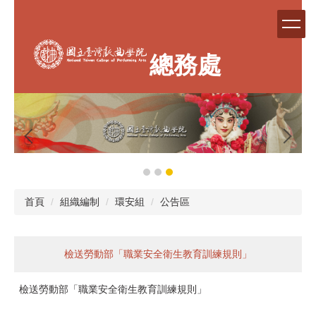
跳
到
主
要
總務處
內
容
區
首頁
組織編制
環安組
公告區
檢送勞動部「職業安全衛生教育訓練規則」
檢送勞動部「職業安全衛生教育訓練規則」