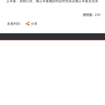
正草案，並附公告、修正草案總說明及對照表及修正草案意見表
瀏覽數:
233
友善列印
分享