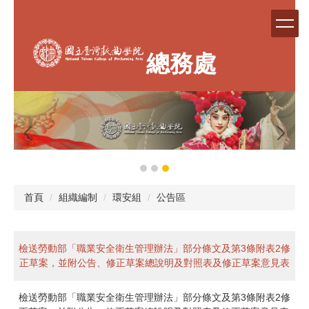
跳
到
主
要
總務處
內
容
區
首頁
組織編制
環安組
公告區
檢送勞動部「職業安全衛生管理辦法」部分條文及第3條附表2修
正草案，並附公告、修正草案總說明及對照表及修正草案意見表
檢送勞動部「職業安全衛生管理辦法」部分條文及第3條附表2修