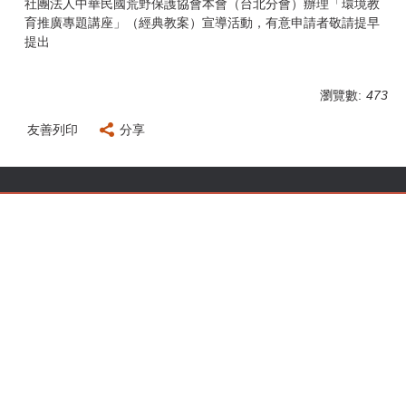
社團法人中華民國荒野保護協會本會（台北分會）辦理「環境教
育推廣專題講座」（經典教案）宣導活動，有意申請者敬請提早
提出
瀏覽數:
473
友善列印
分享