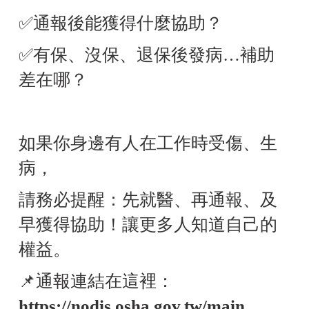
✅
通報後能獲得什麼協助？
✅
有保、沒保、退保後發病…補助
差在哪？
如果你身邊有人在工作時受傷、生
病，
請務必提醒：先就醫、再通報、及
早獲得協助！讓更多人知道自己的
權益。
📌
通報連結在這裡：
https://nodis.osha.gov.tw/main