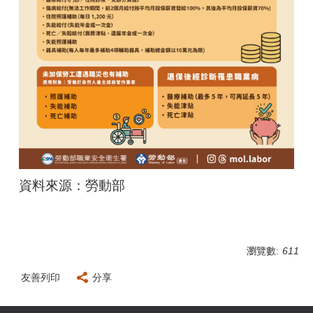
資料來源：勞動部
瀏覽數:
611
友善列印
分享