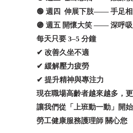
🟢
週四 伸展下肢—— 手足
🟣
週五 開懷大笑 —— 深呼
每天只要 3–5 分鐘
✔ 改善久坐不適
✔ 緩解壓力疲勞
✔ 提升精神與專注力
現在職場高齡者越來越多，更
讓我們從「上班動一動」開始
勞工健康服務護理師 關心您