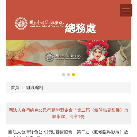
跳
到
主
要
總務處
內
容
區
首頁
組織編制
團法人台灣綠色公民行動聯盟協會「第二屆《氣候臨界影展》放
映串聯」簡章1份
團法人台灣綠色公民行動聯盟協會「第二屆《氣候臨界影展》放