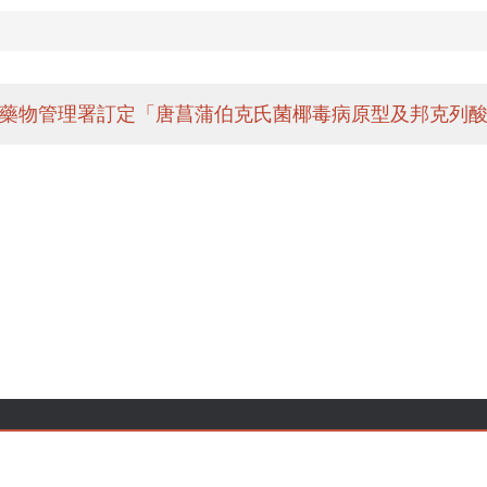
藥物管理署訂定「唐菖蒲伯克氏菌椰毒病原型及邦克列