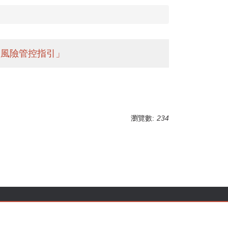
酸風險管控指引」
瀏覽數:
234