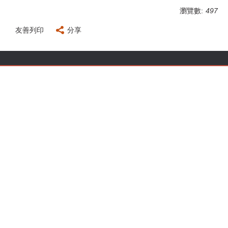
瀏覽數:
497
友善列印
分享