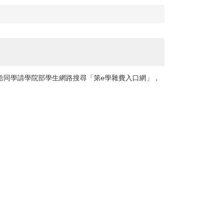
單給同學請學院部學生網路搜尋「第e學雜費入口網」，