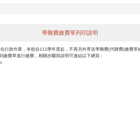
學雜費繳費單列印說明
紙化行政作業，本校自111學年度起，不再另外寄送學雜費(代辦費)繳費
到繳費單進行繳費，相關步驟與說明可連結以下網頁：
p
。